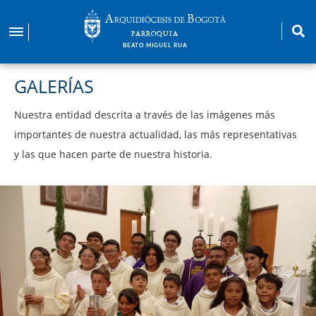
Pasar
al
PARROQUIA
contenido
BEATO MIGUEL RUA
principal
GALERÍAS
Nuestra entidad descrita a través de las imágenes más
importantes de nuestra actualidad, las más representativas
y las que hacen parte de nuestra historia.