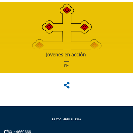
Jovenes en acción
Ph:
BEATO MIGUEL RUA
601-4660666