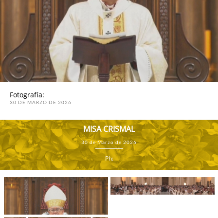
Fotografía:
30 DE MARZO DE 2026
MISA CRISMAL
30 de Marzo de 2026
Ph: