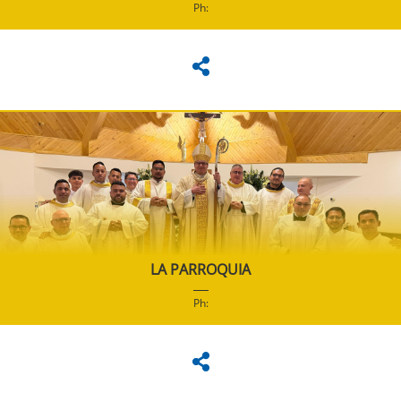
Ph:
LA PARROQUIA
Ph: