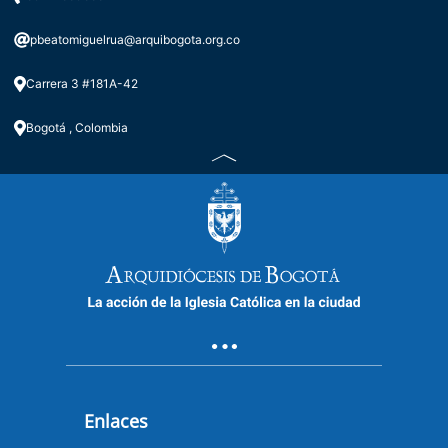
pbeatomiguelrua@arquibogota.org.co
Carrera 3 #181A-42
Bogotá , Colombia
Enlaces