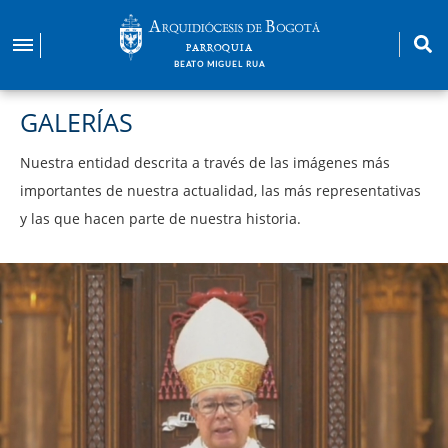
Pasar
al
PARROQUIA
contenido
BEATO MIGUEL RUA
principal
GALERÍAS
Nuestra entidad descrita a través de las imágenes más
importantes de nuestra actualidad, las más representativas
y las que hacen parte de nuestra historia.