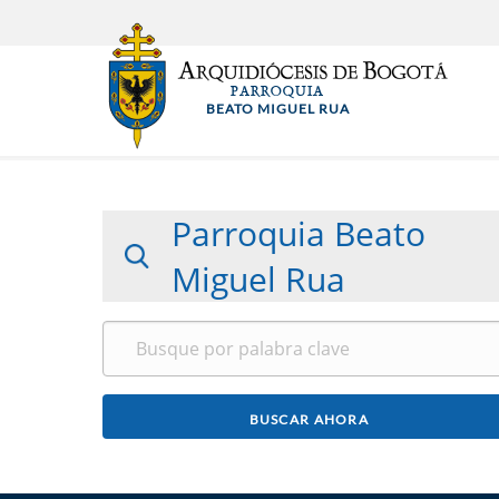
Pasar
al
contenido
PARROQUIA
principal
BEATO MIGUEL RUA
Parroquia Beato
Miguel Rua