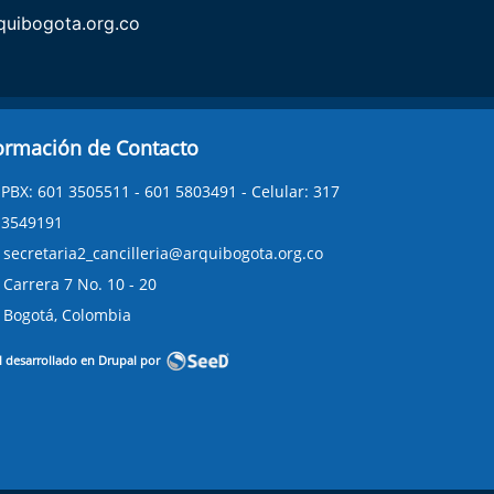
uibogota.org.co
ormación de Contacto
PBX: 601 3505511 - 601 5803491 - Celular: 317
3549191
secretaria2_cancilleria@arquibogota.org.co
Carrera 7 No. 10 - 20
Bogotá, Colombia
l desarrollado en Drupal por