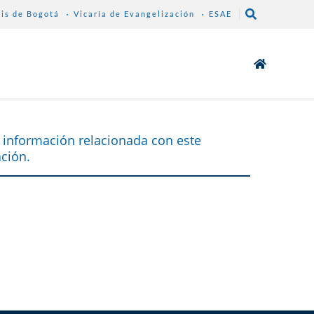
sis de Bogotá
Vicaría de Evangelización
ESAE
 información relacionada con este
ción.