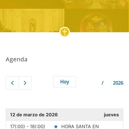
Agenda
Hoy
2026
12 de marzo de 2026
jueves
17(:00) - 18(:00)
HORA SANTA EN