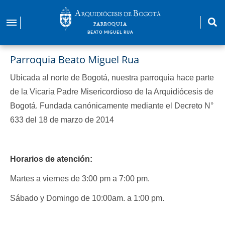
Pasar
al
PARROQUIA
contenido
BEATO MIGUEL RUA
principal
Parroquia Beato Miguel Rua
Ubicada al norte de Bogotá, nuestra parroquia hace parte
de la Vicaria Padre Misericordioso de la Arquidiócesis de
Bogotá. Fundada canónicamente mediante el Decreto N°
633 del 18 de marzo de 2014
Horarios de atención:
Martes a viernes de 3:00 pm a 7:00 pm.
Sábado y Domingo de 10:00am. a 1:00 pm.