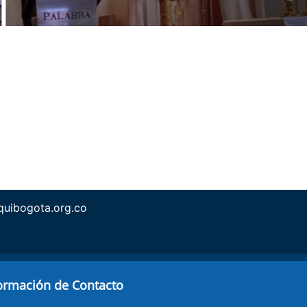
uibogota.org.co
ormación de Contacto