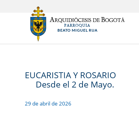
Pasar
al
contenido
PARROQUIA
principal
BEATO MIGUEL RUA
EUCARISTIA Y ROSARIO
Desde el 2 de Mayo.
29 de abril de 2026