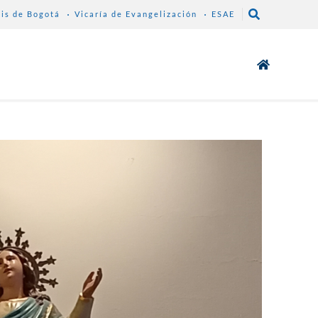
sis de Bogotá
Vicaría de Evangelización
ESAE