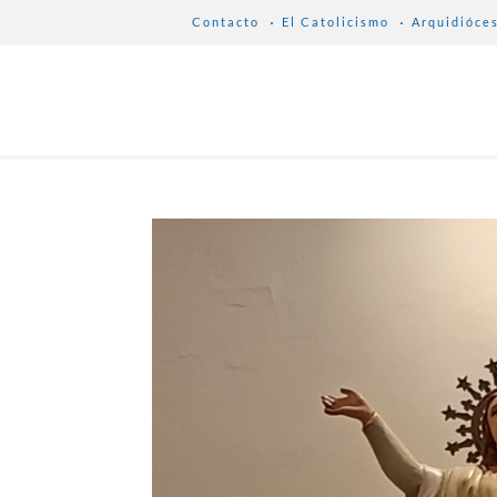
Contacto
El Catolicismo
Arquidióce