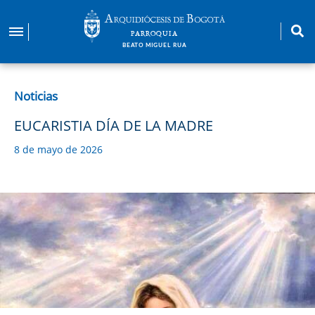
Pasar
al
PARROQUIA
contenido
BEATO MIGUEL RUA
principal
Noticias
EUCARISTIA DÍA DE LA MADRE
8 de mayo de 2026