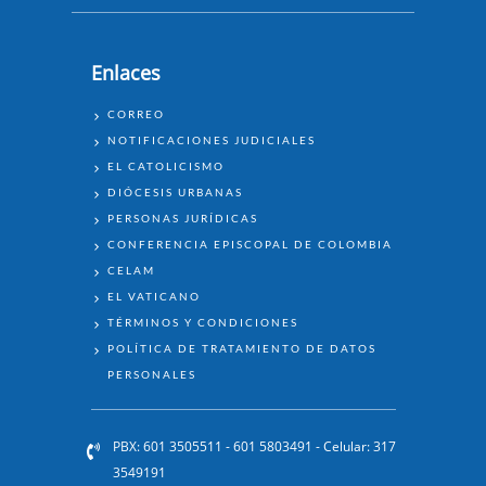
Enlaces
ENLACES
CORREO
NOTIFICACIONES JUDICIALES
EL CATOLICISMO
DIÓCESIS URBANAS
PERSONAS JURÍDICAS
CONFERENCIA EPISCOPAL DE COLOMBIA
CELAM
EL VATICANO
TÉRMINOS Y CONDICIONES
POLÍTICA DE TRATAMIENTO DE DATOS
PERSONALES
PBX: 601 3505511 - 601 5803491 - Celular: 317
3549191